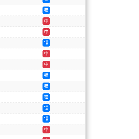
错
中
中
错
中
中
错
错
错
错
错
中