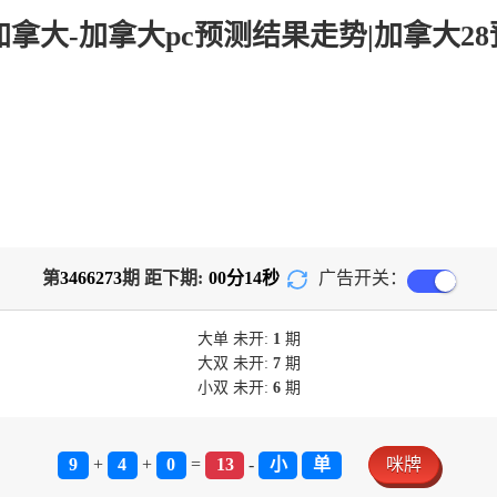
第
3466273
期 距下期:
00
分
14
秒
广告开关：
大单
未开:
1
期
大双
未开:
7
期
小双
未开:
6
期
9
+
4
+
0
=
13
-
小
单
咪牌