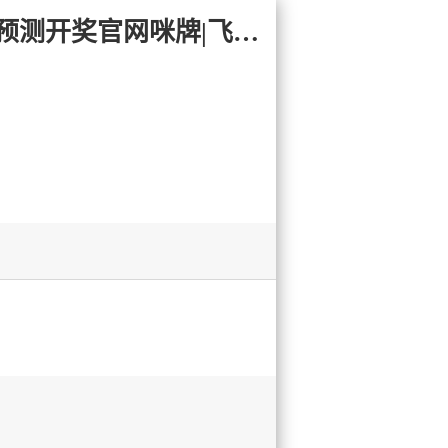
易记网址:28yc.com PC加拿大-加拿大pc预测结果走势|加拿大28预测开奖官网咪牌|飞飞28加拿大在线预测_专注研究!