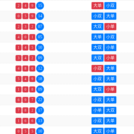
15
大单
小双
2
4
9
14
小双
大单
0
5
9
07
大双
小单
2
3
2
05
大单
小双
4
0
1
10
大双
小单
1
4
5
09
大双
小单
3
4
2
12
小双
大单
4
8
0
18
小双
大单
5
4
9
09
大双
小单
1
0
8
22
小双
大单
6
9
7
17
小单
大双
7
8
2
13
小双
大单
1
6
6
10
大双
小单
0
5
5