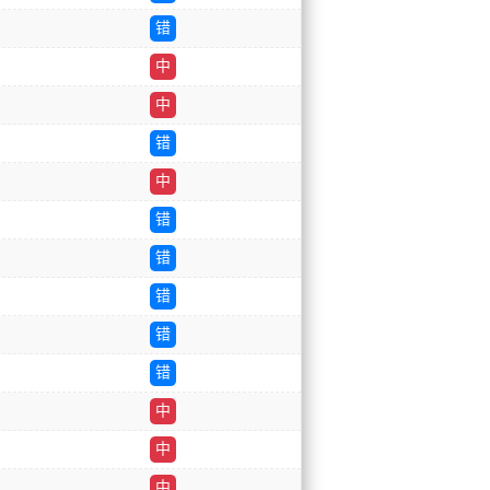
错
中
中
错
中
错
错
错
错
错
中
中
中