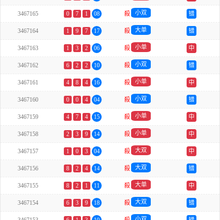
小双
3467165
0
7
1
08
殺
错
大单
3467164
1
9
7
17
殺
错
小单
3467163
1
3
2
06
殺
中
小双
3467162
6
2
2
10
殺
错
小单
3467161
4
8
4
16
殺
中
小双
3467160
0
0
4
04
殺
错
小单
3467159
4
7
4
15
殺
中
小单
3467158
2
3
9
14
殺
中
大双
3467157
1
0
3
04
殺
中
大双
3467156
8
2
4
14
殺
错
大单
3467155
8
2
1
11
殺
中
大双
3467154
6
3
9
18
殺
错
小双