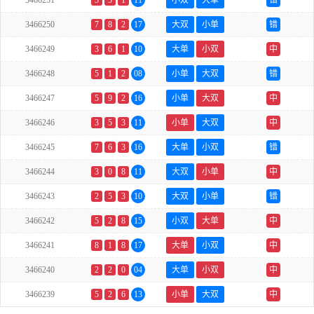
3466251
5
5
1
11
小双
大单
错
3466250
7
8
2
17
大双
小单
错
3466249
3
6
1
10
大单
小双
中
3466248
5
1
2
08
小单
大双
错
3466247
5
9
2
16
小单
大双
中
3466246
3
5
3
11
小单
大双
中
3466245
7
6
3
16
大单
小双
错
3466244
3
0
8
11
大双
小单
中
3466243
2
5
3
10
大双
小单
错
3466242
5
2
8
15
小双
大单
中
3466241
8
1
8
17
大单
小双
中
3466240
2
2
0
04
大单
小双
中
3466239
5
2
6
13
小单
大双
中