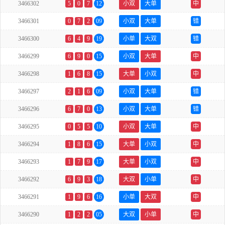
3466302
5
0
7
12
小双
大单
中
3466301
0
7
2
09
小双
大单
错
3466300
6
4
9
19
小单
大双
错
3466299
6
9
0
15
小双
大单
中
3466298
1
6
8
15
大单
小双
中
3466297
2
1
6
09
小双
大单
错
3466296
6
7
0
13
小双
大单
错
3466295
0
5
5
10
小双
大单
中
3466294
1
8
6
15
大单
小双
中
3466293
1
7
9
17
大单
小双
中
3466292
6
9
3
18
大双
小单
中
3466291
1
9
6
16
小单
大双
中
3466290
1
2
2
05
大双
小单
中