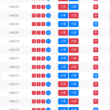
3466263
2
4
4
10
小双
大单
中
3466262
9
7
6
22
小单
大双
中
3466261
5
7
0
12
小单
大双
错
3466260
1
5
3
09
小单
大双
中
3466259
4
8
5
17
小双
大单
中
3466258
9
4
1
14
小单
大双
中
3466257
7
1
4
12
大单
小双
中
3466256
8
9
8
25
小双
大单
中
3466255
5
9
1
15
大双
小单
错
3466254
2
9
3
14
大双
小单
中
3466253
7
2
6
15
大单
小双
中
3466252
8
9
9
26
小单
大双
中