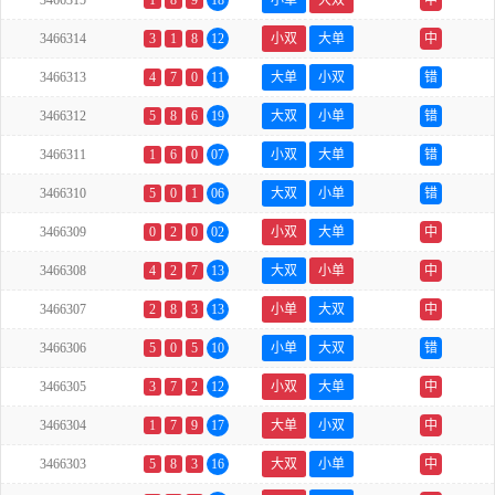
3466315
1
8
9
18
小单
大双
中
3466314
3
1
8
12
小双
大单
中
3466313
4
7
0
11
大单
小双
错
3466312
5
8
6
19
大双
小单
错
3466311
1
6
0
07
小双
大单
错
3466310
5
0
1
06
大双
小单
错
3466309
0
2
0
02
小双
大单
中
3466308
4
2
7
13
大双
小单
中
3466307
2
8
3
13
小单
大双
中
3466306
5
0
5
10
小单
大双
错
3466305
3
7
2
12
小双
大单
中
3466304
1
7
9
17
大单
小双
中
3466303
5
8
3
16
大双
小单
中