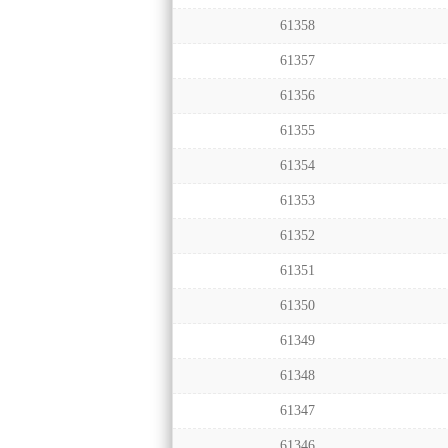
61358
61357
61356
61355
61354
61353
61352
61351
61350
61349
61348
61347
61346