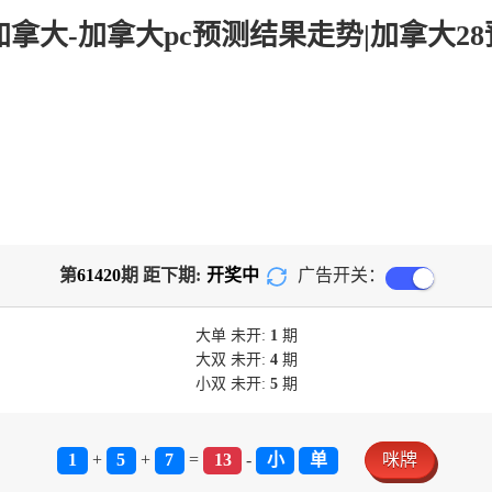
第
61420
期 距下期:
开奖中
广告开关：
大单
未开:
1
期
大双
未开:
4
期
小双
未开:
5
期
1
+
5
+
7
=
13
-
小
单
咪牌