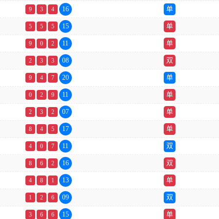
16
单
9
3
4
15
单
5
5
5
11
单
9
0
2
08
双
2
3
3
20
单
9
4
7
11
单
0
2
9
07
单
2
3
2
17
单
8
4
5
11
双
4
0
7
16
双
8
6
2
13
单
4
8
1
09
双
1
2
6
15
单
3
6
6