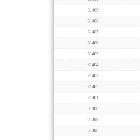
61409
61408
61407
61406
61405
61404
61403
61402
61401
61400
61399
61398