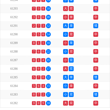
61294
5
0
9
14
小
单
错
61293
7
3
8
18
大
双
中
61292
3
0
6
09
小
单
中
61291
2
7
3
12
大
单
错
61290
3
5
6
14
小
双
中
61289
8
1
1
10
小
单
中
61288
7
6
9
22
小
双
中
61287
0
1
4
05
小
双
中
61286
6
9
2
17
大
双
中
61285
5
7
0
12
大
单
错
61284
5
6
4
15
小
单
中
61283
8
7
2
17
小
双
错
61282
9
0
9
18
大
双
中