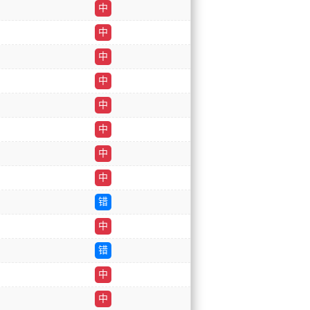
中
中
中
中
中
中
中
中
错
中
错
中
中