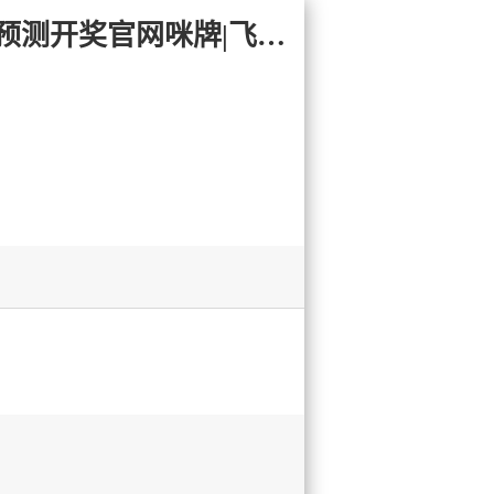
易记网址:28yc.com PC加拿大-加拿大pc预测结果走势|加拿大28预测开奖官网咪牌|飞飞28加拿大在线预测_专注研究!