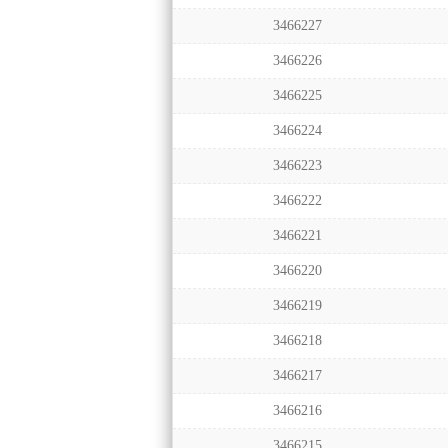
3466227
3466226
3466225
3466224
3466223
3466222
3466221
3466220
3466219
3466218
3466217
3466216
3466215