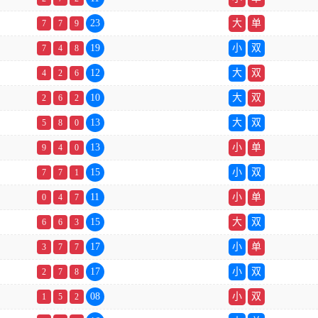
23
大
单
7
7
9
19
小
双
7
4
8
12
大
双
4
2
6
10
大
双
2
6
2
13
大
双
5
8
0
13
小
单
9
4
0
15
小
双
7
7
1
11
小
单
0
4
7
15
大
双
6
6
3
17
小
单
3
7
7
17
小
双
2
7
8
08
小
双
1
5
2