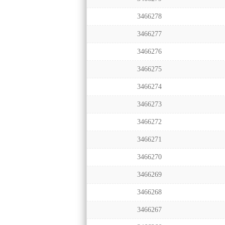
3466278
3466277
3466276
3466275
3466274
3466273
3466272
3466271
3466270
3466269
3466268
3466267