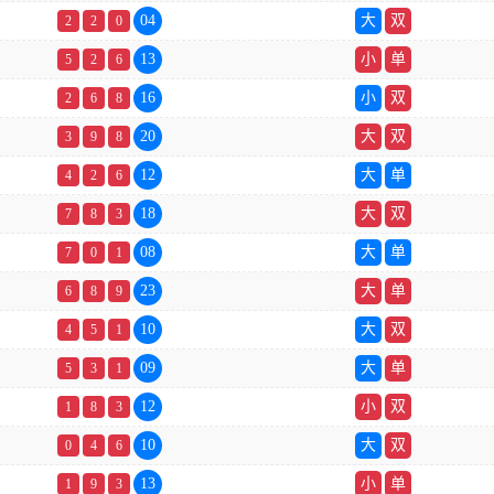
04
大
双
2
2
0
13
小
单
5
2
6
16
小
双
2
6
8
20
大
双
3
9
8
12
大
单
4
2
6
18
大
双
7
8
3
08
大
单
7
0
1
23
大
单
6
8
9
10
大
双
4
5
1
09
大
单
5
3
1
12
小
双
1
8
3
10
大
双
0
4
6
13
小
单
1
9
3