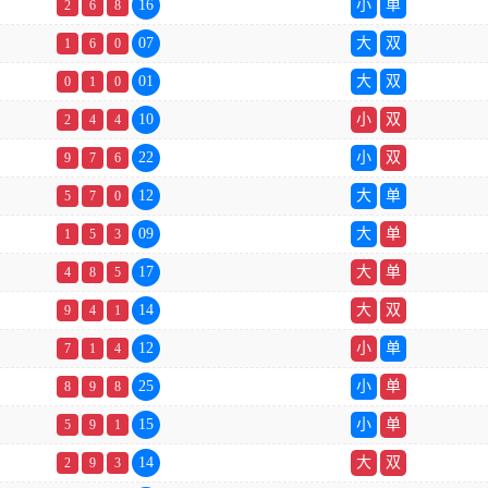
16
小
单
2
6
8
07
大
双
1
6
0
01
大
双
0
1
0
10
小
双
2
4
4
22
小
双
9
7
6
12
大
单
5
7
0
09
大
单
1
5
3
17
大
单
4
8
5
14
大
双
9
4
1
12
小
单
7
1
4
25
小
单
8
9
8
15
小
单
5
9
1
14
大
双
2
9
3