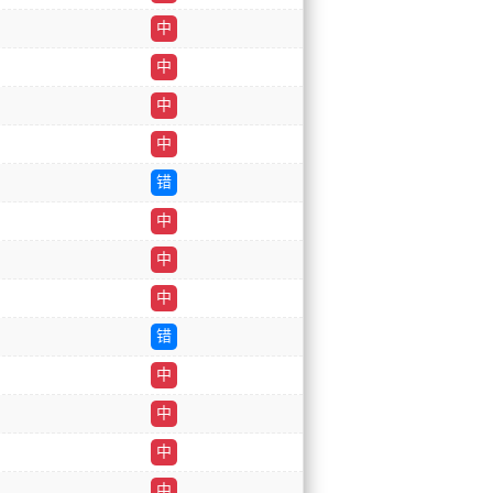
中
中
中
中
错
中
中
中
错
中
中
中
中