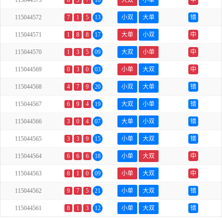
115044573
8
3
7
18
大双
小单
中
115044572
7
1
5
13
小双
大单
错
115044571
1
8
8
17
大单
小双
中
115044570
1
3
5
09
大双
小单
中
115044569
0
3
0
03
小单
大双
中
115044568
4
7
9
20
小双
大单
错
115044567
6
9
4
19
大双
小单
错
115044566
3
0
4
07
大单
小双
错
115044565
3
3
9
15
小单
大双
错
115044564
6
6
6
18
小单
大双
中
115044563
8
1
0
09
小单
大双
中
115044562
9
7
5
21
小单
大双
错
115044561
8
1
3
12
小单
大双
错