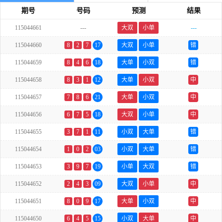
期号
号码
预测
结果
115044661
---
大双
小单
---
115044660
8
2
7
17
大双
小单
错
115044659
8
4
6
18
大单
小双
错
115044658
8
3
1
12
大单
小双
中
115044657
7
8
6
21
大单
小双
中
115044656
6
7
5
18
大双
小单
中
115044655
3
7
1
11
小双
大单
错
115044654
1
0
2
03
小双
大单
错
115044653
3
9
7
19
小单
大双
错
115044652
2
4
3
09
大双
小单
中
115044651
8
0
9
17
大单
小双
中
115044650
6
4
5
15
小双
大单
中