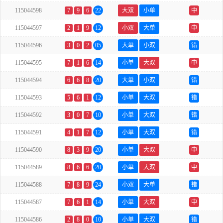
115044598
7
9
6
22
大双
小单
中
115044597
2
1
9
12
小双
大单
中
115044596
3
0
2
05
大单
小双
错
115044595
7
1
6
14
小单
大双
中
115044594
6
6
8
20
大单
小双
错
115044593
5
6
1
12
小单
大双
错
115044592
3
0
7
10
小单
大双
错
115044591
4
1
7
12
小单
大双
错
115044590
8
3
9
20
小单
大双
中
115044589
8
6
6
20
小单
大双
中
115044588
7
8
9
24
小双
大单
错
115044587
7
6
1
14
小单
大双
中
115044586
2
8
0
10
小单
大双
错