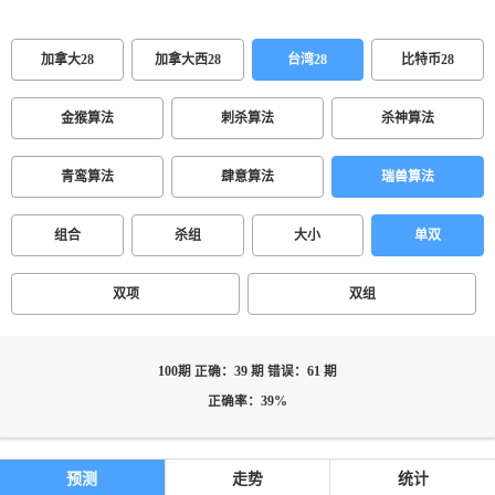
加拿大28
加拿大西28
台湾28
比特币28
金猴算法
刺杀算法
杀神算法
青鸾算法
肆意算法
瑞兽算法
组合
杀组
大小
单双
双项
双组
100期 正确：39 期 错误：61 期
正确率：39%
预测
走势
统计