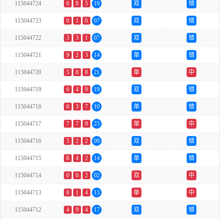
115044724
6
8
5
19
双
错
115044723
0
1
6
07
双
错
115044722
3
3
1
07
双
错
115044721
9
2
3
14
单
错
115044720
5
8
8
21
单
中
115044719
6
4
9
19
双
错
115044718
0
3
7
10
单
错
115044717
7
7
9
23
单
中
115044716
5
2
2
09
双
错
115044715
8
4
2
14
单
错
115044714
0
0
2
02
双
中
115044713
8
1
4
13
单
中
115044712
4
9
4
17
双
错