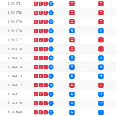
115044711
9
6
2
17
单
中
115044710
6
3
2
11
单
中
115044709
6
8
5
19
单
中
115044708
2
1
4
07
双
错
115044707
6
7
2
15
单
中
115044706
0
9
4
13
单
中
115044705
5
5
8
18
单
错
115044704
8
2
0
10
单
错
115044703
2
4
1
07
双
错
115044702
3
7
8
18
双
中
115044701
4
1
8
13
双
错
115044700
4
0
8
12
单
错
115044699
3
1
7
11
双
错