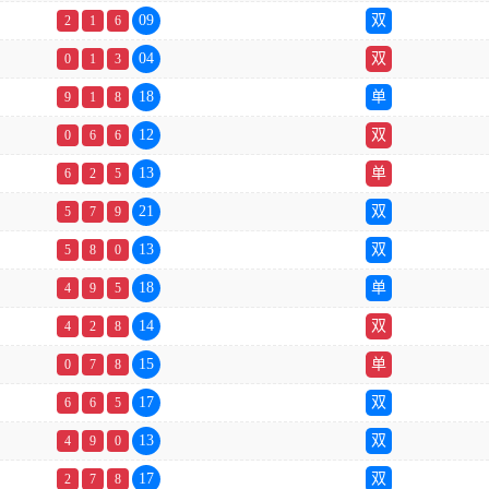
09
双
2
1
6
04
双
0
1
3
18
单
9
1
8
12
双
0
6
6
13
单
6
2
5
21
双
5
7
9
13
双
5
8
0
18
单
4
9
5
14
双
4
2
8
15
单
0
7
8
17
双
6
6
5
13
双
4
9
0
17
双
2
7
8