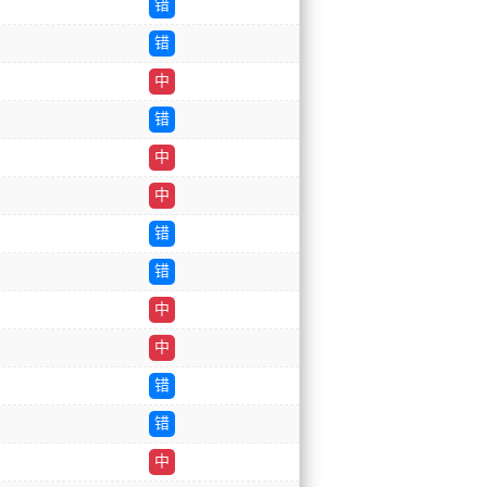
错
错
中
错
中
中
错
错
中
中
错
错
中