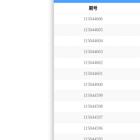
期号
115044606
115044605
115044604
115044603
115044602
115044601
115044600
115044599
115044598
115044597
115044596
115044595