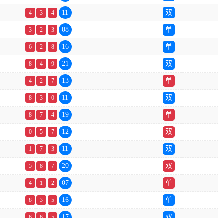
11
双
4
3
4
08
单
3
2
3
16
单
6
2
8
21
双
8
4
9
13
单
4
2
7
11
双
8
3
0
19
单
8
7
4
12
双
0
5
7
11
双
1
7
3
20
双
5
8
7
07
单
4
1
2
16
单
8
3
5
17
双
6
6
5