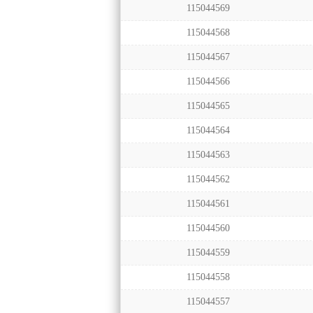
115044569
115044568
115044567
115044566
115044565
115044564
115044563
115044562
115044561
115044560
115044559
115044558
115044557