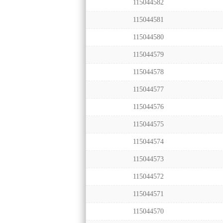
115044582
115044581
115044580
115044579
115044578
115044577
115044576
115044575
115044574
115044573
115044572
115044571
115044570