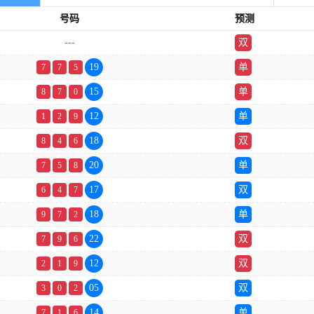
号码
预测
---
双
19
单
7
7
5
15
单
8
7
0
12
单
1
2
9
18
双
8
4
6
20
单
7
5
8
17
双
6
4
7
18
单
9
7
2
22
双
7
9
6
12
双
2
1
9
05
双
3
0
2
14
单
7
1
6