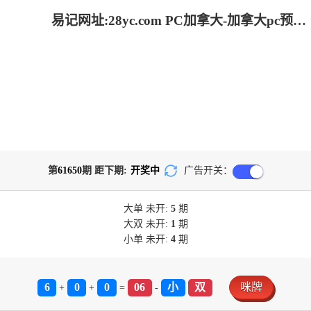
易记网址:28yc.com PC加拿大-加拿大pc预测结果走势|加拿大28预测开奖官网咪牌|飞飞28加拿大在线预测_专注研究!
第
61650
期 距下期:
开奖中
广告开关：
大单
未开:
5
期
大双
未开:
1
期
小单
未开:
4
期
6
0
0
06
小
双
咪牌
+
+
=
-