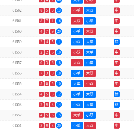
61563
1
4
1
06
大单
小双
中
61562
8
5
0
13
小单
大双
中
61561
8
7
1
16
大双
小单
中
61560
4
7
9
20
小单
大双
中
61559
2
4
5
11
小双
大单
错
61558
2
2
6
10
小双
大单
中
61557
9
3
6
18
大双
小单
中
61556
7
3
8
18
小单
大双
中
61555
5
0
5
10
大单
小双
中
61554
4
5
3
12
小单
大双
错
61553
2
9
3
14
小双
大单
错
61552
4
5
6
15
大单
小双
中
61551
8
9
3
20
小单
大双
中