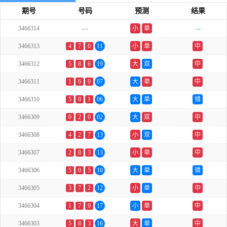
期号
号码
预测
结果
3466314
---
小
单
---
3466313
4
7
0
11
小
单
中
3466312
5
8
6
19
大
双
中
3466311
1
6
0
07
大
单
中
3466310
5
0
1
06
大
单
错
3466309
0
2
0
02
大
双
中
3466308
4
2
7
13
小
双
中
3466307
2
8
3
13
小
单
中
3466306
5
0
5
10
大
单
错
3466305
3
7
2
12
小
单
中
3466304
1
7
9
17
小
单
中
3466303
5
8
3
16
大
单
中