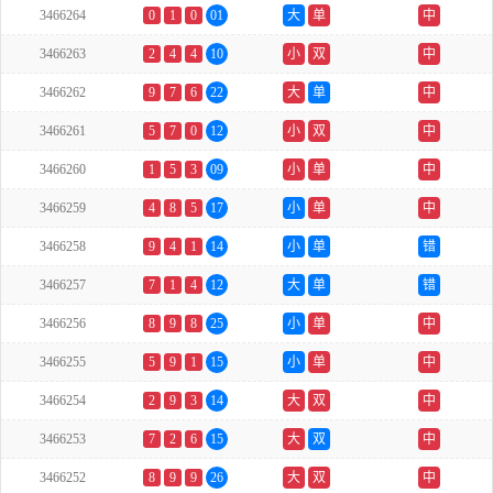
3466264
0
1
0
01
大
单
中
3466263
2
4
4
10
小
双
中
3466262
9
7
6
22
大
单
中
3466261
5
7
0
12
小
双
中
3466260
1
5
3
09
小
单
中
3466259
4
8
5
17
小
单
中
3466258
9
4
1
14
小
单
错
3466257
7
1
4
12
大
单
错
3466256
8
9
8
25
小
单
中
3466255
5
9
1
15
小
单
中
3466254
2
9
3
14
大
双
中
3466253
7
2
6
15
大
双
中
3466252
8
9
9
26
大
双
中