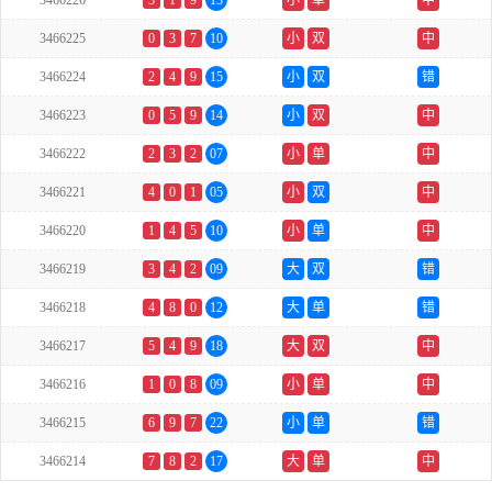
3466226
3
1
9
13
小
单
中
3466225
0
3
7
10
小
双
中
3466224
2
4
9
15
小
双
错
3466223
0
5
9
14
小
双
中
3466222
2
3
2
07
小
单
中
3466221
4
0
1
05
小
双
中
3466220
1
4
5
10
小
单
中
3466219
3
4
2
09
大
双
错
3466218
4
8
0
12
大
单
错
3466217
5
4
9
18
大
双
中
3466216
1
0
8
09
小
单
中
3466215
6
9
7
22
小
单
错
3466214
7
8
2
17
大
单
中