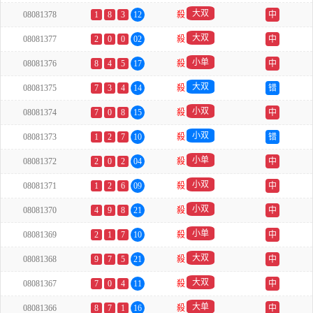
大双
08081378
1
8
3
12
殺
中
大双
08081377
2
0
0
02
殺
中
小单
08081376
8
4
5
17
殺
中
大双
08081375
7
3
4
14
殺
错
小双
08081374
7
0
8
15
殺
中
小双
08081373
1
2
7
10
殺
错
小单
08081372
2
0
2
04
殺
中
小双
08081371
1
2
6
09
殺
中
小双
08081370
4
9
8
21
殺
中
小单
08081369
2
1
7
10
殺
中
大双
08081368
9
7
5
21
殺
中
大双
08081367
7
0
4
11
殺
中
大单
08081366
8
7
1
16
殺
中