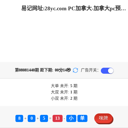
易记网址:28yc.com PC加拿大-加拿大pc预测结果走势|加拿大28预测开奖官网咪牌|飞飞28加拿大在线预测_专注研究!
第
08081440
期 距下期:
00
分
14
秒
广告开关：
大单
未开:
5
期
大双
未开:
1
期
小双
未开:
2
期
8
0
5
13
小
单
咪牌
+
+
=
-