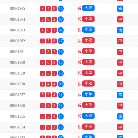
大双
08081365
3
4
9
16
殺
错
小单
08081364
6
0
2
08
殺
中
小单
08081363
4
0
3
07
殺
错
小双
08081362
2
7
8
17
殺
中
小单
08081361
6
3
7
16
殺
中
大单
08081360
7
0
9
16
殺
中
大单
08081359
2
3
5
10
殺
中
小双
08081358
1
4
4
09
殺
中
小单
08081357
5
2
4
11
殺
错
大单
08081356
9
2
2
13
殺
中
大双
08081355
5
5
4
14
殺
错
小双
08081354
5
9
2
16
殺
中
小单