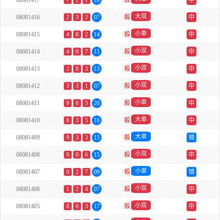
08081417
7
2
1
10
殺
中
大双
08081416
2
3
2
07
殺
中
小单
08081415
4
8
2
14
殺
中
小双
08081414
4
0
7
11
殺
中
小双
08081413
2
8
3
13
殺
中
小双
08081412
3
3
1
07
殺
中
小单
08081411
9
6
5
20
殺
中
大单
08081410
8
3
5
16
殺
中
大单
08081409
9
3
3
15
殺
错
小双
08081408
9
0
6
15
殺
中
小单
08081407
0
2
7
09
殺
错
小双
08081406
1
2
4
07
殺
中
小双
08081405
8
6
3
17
殺
中