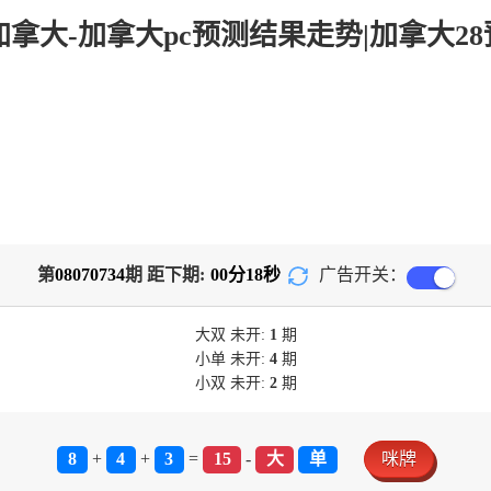
第
08070734
期 距下期:
00
分
18
秒
广告开关：
大双
未开:
1
期
小单
未开:
4
期
小双
未开:
2
期
8
+
4
+
3
=
15
-
大
单
咪牌