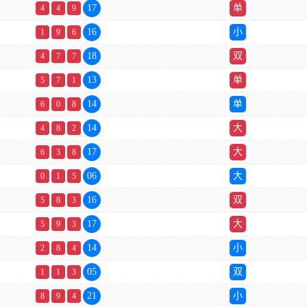
17
单
4
4
9
16
小
1
9
6
18
双
4
7
7
13
单
5
7
1
14
单
6
0
8
14
大
4
8
2
17
大
6
3
8
06
大
0
1
5
16
双
5
8
3
17
大
5
9
3
14
小
2
8
4
05
双
1
1
3
21
小
8
9
4