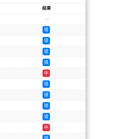
结果
---
错
错
错
错
中
错
错
错
错
中
错