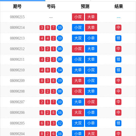
期号
号码
预测
结果
08090215
---
小双
大单
---
08090214
3
9
7
19
小双
大单
中
08090213
4
4
2
10
大双
小单
错
08090212
5
2
1
08
小双
大单
中
08090211
4
2
3
09
小双
大单
错
08090210
4
8
2
14
大单
小双
错
08090209
8
3
8
19
大单
小双
中
08090208
3
2
3
08
小双
大单
中
08090207
2
1
7
10
大单
小双
中
08090206
6
2
8
16
大双
小单
中
08090205
6
3
3
12
大双
小单
错
08090204
8
2
6
16
小单
大双
中