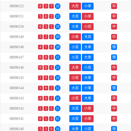
08090152
8
5
7
20
大双
小单
中
08090151
5
6
2
13
大双
小单
中
08090150
6
3
1
10
大单
小双
中
08090149
5
2
2
09
小单
大双
中
08090148
4
7
9
20
小双
大单
错
08090147
0
8
3
11
小双
大单
错
08090146
9
8
4
21
大单
小双
中
08090145
1
9
0
10
小双
大单
中
08090144
1
9
2
12
大双
小单
错
08090143
4
6
2
12
小双
大单
中
08090142
1
5
5
11
大双
小单
中
08090141
0
1
4
05
大双
小单
中
08090140
5
5
6
16
大单
小双
错