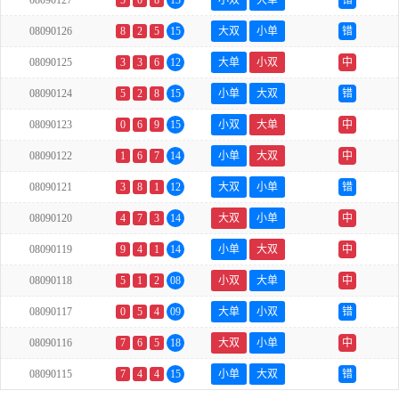
08090127
5
0
8
13
小双
大单
错
08090126
8
2
5
15
大双
小单
错
08090125
3
3
6
12
大单
小双
中
08090124
5
2
8
15
小单
大双
错
08090123
0
6
9
15
小双
大单
中
08090122
1
6
7
14
小单
大双
中
08090121
3
8
1
12
大双
小单
错
08090120
4
7
3
14
大双
小单
中
08090119
9
4
1
14
小单
大双
中
08090118
5
1
2
08
小双
大单
中
08090117
0
5
4
09
大单
小双
错
08090116
7
6
5
18
大双
小单
中
08090115
7
4
4
15
小单
大双
错