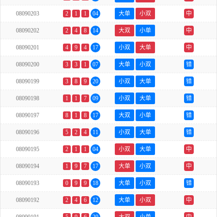
08090203
2
1
1
04
大单
小双
中
08090202
2
4
8
14
大双
小单
中
08090201
4
9
4
17
小双
大单
中
08090200
3
3
1
07
大单
小双
错
08090199
3
8
9
20
小双
大单
错
08090198
1
1
7
09
小双
大单
错
08090197
8
1
8
17
大双
小单
错
08090196
5
2
4
11
小双
大单
错
08090195
2
1
1
04
小双
大单
中
08090194
1
9
7
17
大单
小双
中
08090193
0
9
9
18
大单
小双
错
08090192
2
4
6
12
大单
小双
中