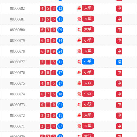
大单
08060682
4
5
3
12
殺
中
大单
08060681
1
5
5
11
殺
中
大单
08060680
6
3
0
09
殺
中
小单
08060679
6
8
0
14
殺
中
大单
08060678
6
9
9
24
殺
中
小单
08060677
5
1
5
11
殺
错
小单
08060676
8
8
1
17
殺
中
大双
08060675
4
8
5
17
殺
中
小双
08060674
6
7
5
18
殺
中
小双
08060673
0
1
0
01
殺
中
大单
08060672
2
3
6
11
殺
中
大单
08060671
2
1
4
07
殺
中
大双