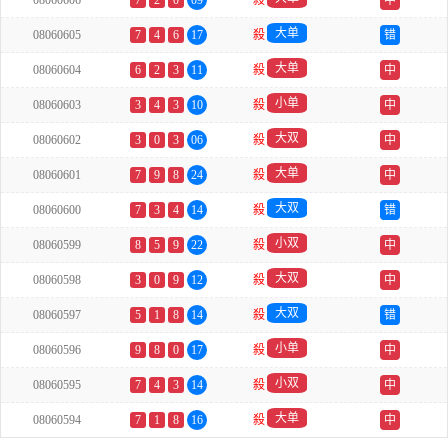
08060606
7
2
0
09
殺
中
大单
08060605
7
4
6
17
殺
错
大单
08060604
6
2
3
11
殺
中
小单
08060603
3
4
3
10
殺
中
大双
08060602
3
0
3
06
殺
中
大单
08060601
7
9
8
24
殺
中
大双
08060600
7
3
4
14
殺
错
小双
08060599
8
5
9
22
殺
中
大双
08060598
3
0
9
12
殺
中
大双
08060597
5
1
8
14
殺
错
小单
08060596
9
8
0
17
殺
中
小双
08060595
7
4
3
14
殺
中
大单
08060594
7
1
8
16
殺
中