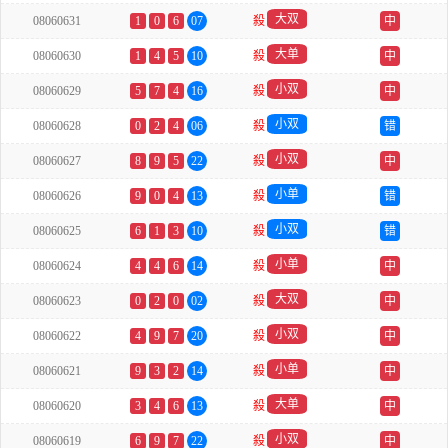
大双
08060631
1
0
6
07
殺
中
大单
08060630
1
4
5
10
殺
中
小双
08060629
5
7
4
16
殺
中
小双
08060628
0
2
4
06
殺
错
小双
08060627
8
9
5
22
殺
中
小单
08060626
9
0
4
13
殺
错
小双
08060625
6
1
3
10
殺
错
小单
08060624
4
4
6
14
殺
中
大双
08060623
0
2
0
02
殺
中
小双
08060622
4
9
7
20
殺
中
小单
08060621
9
3
2
14
殺
中
大单
08060620
3
4
6
13
殺
中
小双
08060619
6
9
7
22
殺
中