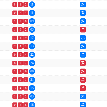
11
双
8
1
2
11
双
0
7
4
09
双
1
0
8
03
单
1
0
2
17
小
7
1
9
13
双
7
4
2
22
单
9
9
4
24
双
8
9
7
08
双
1
1
6
21
单
9
9
3
15
单
3
4
8
03
大
1
0
2
16
单
0
8
8