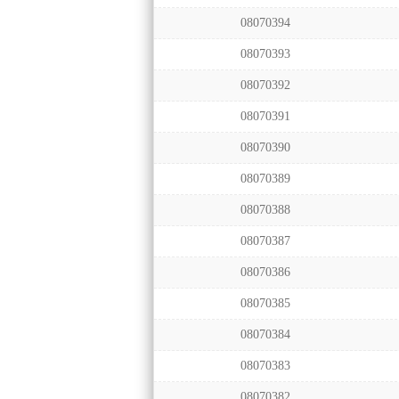
08070394
08070393
08070392
08070391
08070390
08070389
08070388
08070387
08070386
08070385
08070384
08070383
08070382