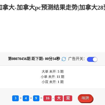
第
08070456
期 距下期:
00
分
34
秒
广告开关：
大单
未开:
5
期
小单
未开:
11
期
小双
未开:
1
期
3
+
4
+
9
=
16
-
大
双
咪牌