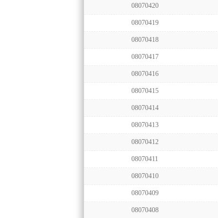
08070420
08070419
08070418
08070417
08070416
08070415
08070414
08070413
08070412
08070411
08070410
08070409
08070408