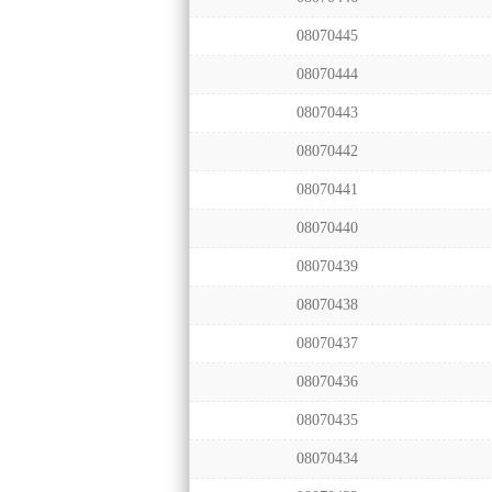
08070445
08070444
08070443
08070442
08070441
08070440
08070439
08070438
08070437
08070436
08070435
08070434