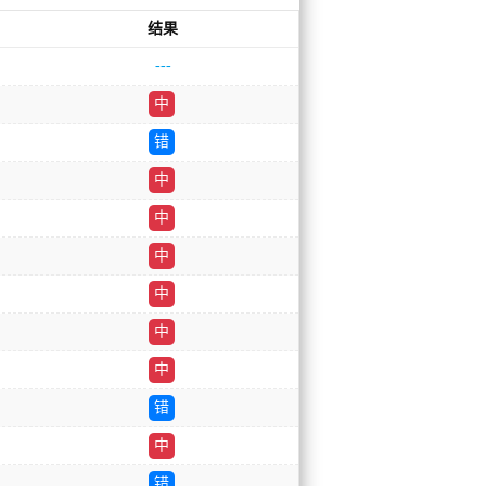
结果
---
中
错
中
中
中
中
中
中
错
中
错