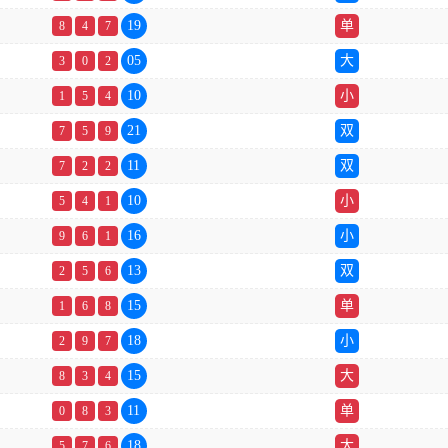
19
单
8
4
7
05
大
3
0
2
10
小
1
5
4
21
双
7
5
9
11
双
7
2
2
10
小
5
4
1
16
小
9
6
1
13
双
2
5
6
15
单
1
6
8
18
小
2
9
7
15
大
8
3
4
11
单
0
8
3
18
大
5
7
6