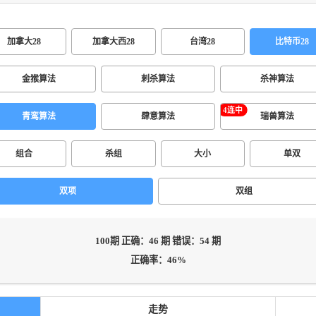
加拿大28
加拿大西28
台湾28
比特币28
金猴算法
刺杀算法
杀神算法
青鸾算法
肆意算法
瑞兽算法
组合
杀组
大小
单双
双项
双组
100期 正确：46 期 错误：54 期
正确率：46%
走势