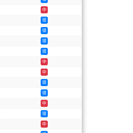
中
错
错
错
错
中
中
错
错
中
错
中