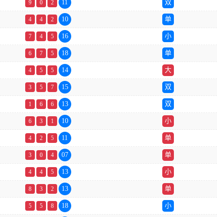
11
双
9
0
2
10
单
4
4
2
16
小
7
4
5
18
单
6
7
5
14
大
4
5
5
15
双
3
5
7
13
双
1
6
6
10
小
6
3
1
11
单
4
2
5
07
单
3
0
4
13
小
4
4
5
13
单
8
3
2
18
小
5
5
8