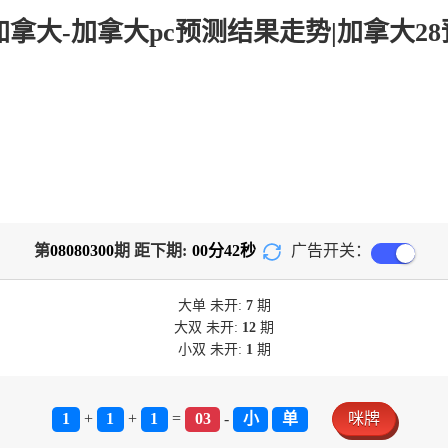
第
08080300
期 距下期:
00
分
41
秒
广告开关：
大单
未开:
7
期
大双
未开:
12
期
小双
未开:
1
期
1
+
1
+
1
=
03
-
小
单
咪牌