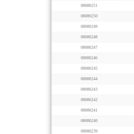
08080251
08080250
08080249
08080248
08080247
08080246
08080245
08080244
08080243
08080242
08080241
08080240
08080239