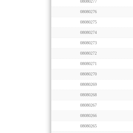
08080277
08080276
08080275
08080274
08080273
08080272
08080271
08080270
08080269
08080268
08080267
08080266
08080265