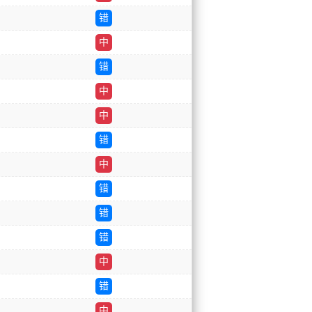
错
中
错
中
中
错
中
错
错
错
中
错
中