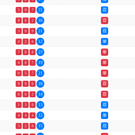
21
双
5
9
7
16
双
8
6
2
21
双
3
9
9
12
单
4
2
6
23
单
7
8
8
19
单
4
8
7
21
单
9
5
7
18
双
9
9
0
14
双
6
6
2
13
双
1
3
9
12
单
4
4
4
15
双
5
2
8