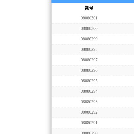
期号
08080301
08080300
08080299
08080298
08080297
08080296
08080295
08080294
08080293
08080292
08080291
08080290