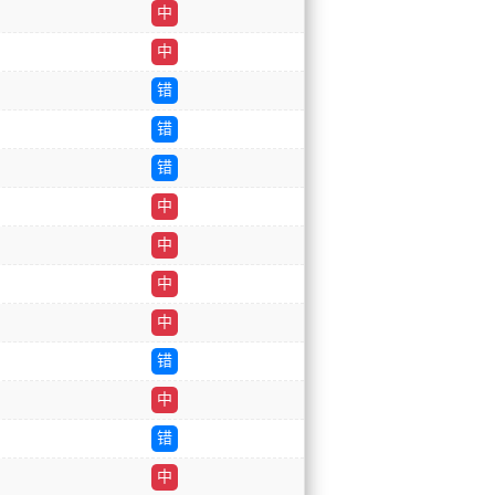
中
中
错
错
错
中
中
中
中
错
中
错
中