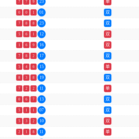
23
单
7
7
9
01
双
0
0
1
23
双
7
8
8
12
双
5
6
1
16
双
1
6
9
17
双
7
8
2
15
单
5
4
6
19
双
8
3
8
11
单
7
2
2
13
双
0
6
7
07
双
5
1
1
10
双
5
3
2
11
单
2
1
8