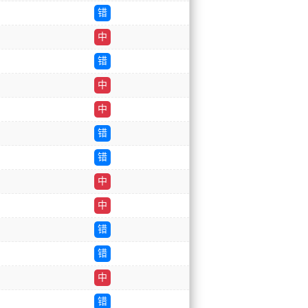
错
中
错
中
中
错
错
中
中
错
错
中
错