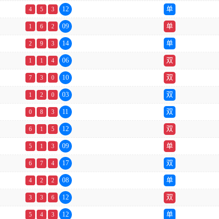
12
单
4
5
3
09
单
1
6
2
14
单
2
9
3
06
双
1
1
4
10
双
7
3
0
03
双
1
2
0
11
双
0
8
3
12
双
6
1
5
09
单
5
1
3
17
双
6
7
4
08
单
4
2
2
12
双
3
3
6
12
单
5
4
3