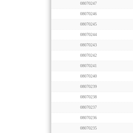
08070247
08070246
08070245
08070244
08070243
08070242
08070241
08070240
08070239
08070238
08070237
08070236
08070235