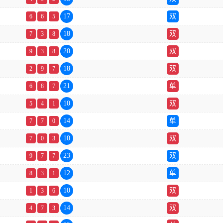
17
双
6
6
5
18
双
7
3
8
20
双
9
3
8
18
双
2
9
7
21
单
6
8
7
10
双
5
4
1
14
单
7
7
0
10
双
7
0
3
23
双
9
7
7
12
单
8
3
1
10
双
1
3
6
14
双
4
7
3