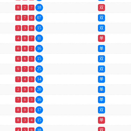
18
双
9
2
7
07
双
0
7
0
15
双
3
3
9
11
单
4
0
7
16
单
6
8
2
15
双
6
6
3
25
双
9
7
9
14
单
7
4
3
20
单
2
9
9
16
单
7
6
3
17
双
8
9
0
15
单
8
3
4
18
双
4
5
9