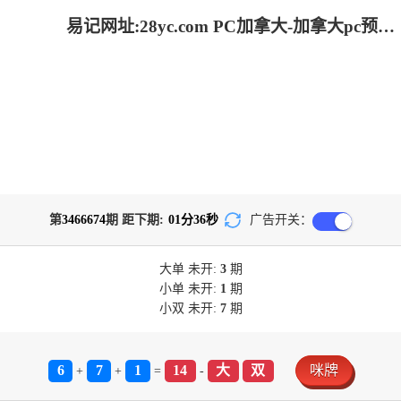
易记网址:28yc.com PC加拿大-加拿大pc预测结果走势|加拿大28预测开奖官网咪牌|飞飞28加拿大在线预测_专注研究!
第
3466674
期 距下期:
01
分
36
秒
广告开关：
大单
未开:
3
期
小单
未开:
1
期
小双
未开:
7
期
6
7
1
14
大
双
咪牌
+
+
=
-