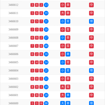
3466612
3
8
2
13
小
单
中
3466611
5
6
8
19
大
单
中
3466610
9
5
7
21
小
双
错
3466609
2
3
5
10
小
双
中
3466608
6
9
2
17
小
单
中
3466607
7
1
0
08
小
双
中
3466606
0
2
8
10
小
单
中
3466605
4
4
6
14
小
双
中
3466604
5
7
9
21
小
双
错
3466603
0
6
5
11
小
单
中
3466602
8
9
1
18
大
双
中
3466601
3
8
9
20
大
单
中
3466600
1
1
6
08
大
单
错