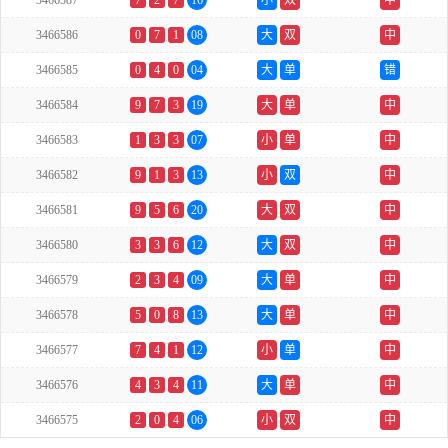
3466587
7
2
7
16
小
双
中
3466586
0
7
1
08
大
双
中
3466585
0
4
0
04
大
单
错
3466584
9
7
3
19
大
单
中
3466583
1
3
3
07
小
单
中
3466582
9
1
3
13
小
双
中
3466581
9
5
6
20
大
双
中
3466580
3
3
6
12
大
双
中
3466579
2
3
4
09
大
单
中
3466578
5
0
8
13
大
单
中
3466577
7
4
1
12
小
单
中
3466576
4
3
4
11
大
单
中
3466575
2
0
4
06
小
双
中