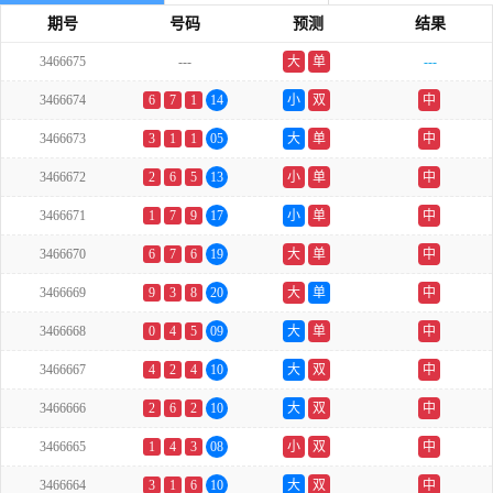
期号
号码
预测
结果
3466675
---
大
单
---
3466674
6
7
1
14
小
双
中
3466673
3
1
1
05
大
单
中
3466672
2
6
5
13
小
单
中
3466671
1
7
9
17
小
单
中
3466670
6
7
6
19
大
单
中
3466669
9
3
8
20
大
单
中
3466668
0
4
5
09
大
单
中
3466667
4
2
4
10
大
双
中
3466666
2
6
2
10
大
双
中
3466665
1
4
3
08
小
双
中
3466664
3
1
6
10
大
双
中