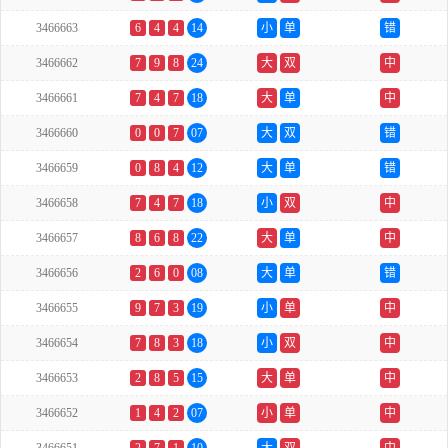
3466663
6
4
4
14
小
单
错
3466662
7
9
8
24
大
双
中
3466661
7
4
7
18
大
单
中
3466660
0
0
7
07
大
双
错
3466659
0
8
4
12
大
单
错
3466658
7
4
7
18
小
双
中
3466657
8
6
8
22
大
单
中
3466656
2
6
0
08
大
单
错
3466655
9
7
3
19
小
单
中
3466654
7
8
3
18
小
双
中
3466653
2
8
5
15
大
单
中
3466652
1
4
2
07
小
单
中